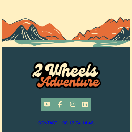




CONTACT
–
06 12 74 14 45